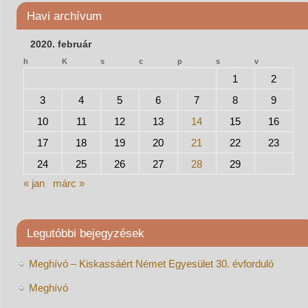
Havi archívum
2020. február
h
K
s
c
p
s
v
1
2
3
4
5
6
7
8
9
10
11
12
13
14
15
16
17
18
19
20
21
22
23
24
25
26
27
28
29
« jan
márc »
Legutóbbi bejegyzések
Meghívó – Kiskassáért Német Egyesület 30. évforduló
Meghívó