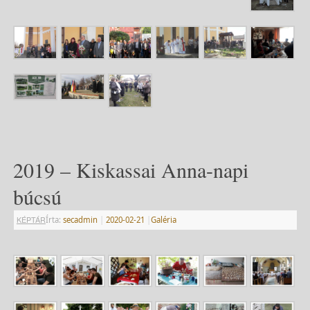
2019 – Kiskassai Anna-napi
búcsú
KÉPTÁR
Írta:
secadmin
|
2020-02-21
|
Galéria