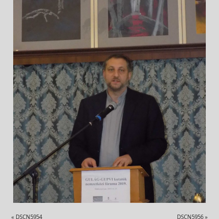
«
DSCN5954
DSCN5956
»