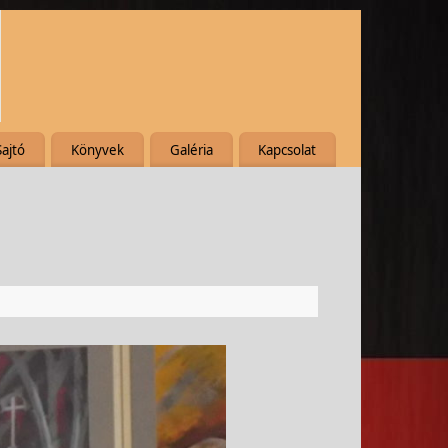
Sajtó
Könyvek
Galéria
Kapcsolat