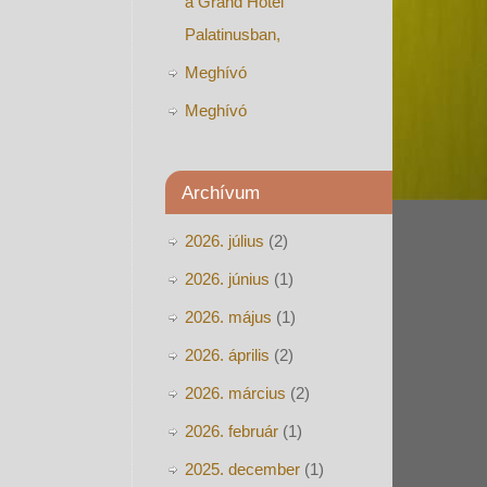
a Grand Hotel
Palatinusban,
Meghívó
Meghívó
Archívum
2026. július
(2)
2026. június
(1)
2026. május
(1)
2026. április
(2)
2026. március
(2)
2026. február
(1)
2025. december
(1)