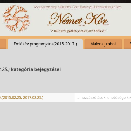
k
Emlékév programjaink(2015-2017.)
Malenkij robot
.25.)
kategória bejegyzései
(2015.02.25.-2017.02.25.)
a hozzászólások lehetősége ki