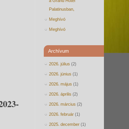
a Grand Hotel
Palatinusban,
Meghívó
Meghívó
Archívum
2026. július
(2)
2026. június
(1)
2026. május
(1)
2026. április
(2)
2023-
2026. március
(2)
2026. február
(1)
2025. december
(1)