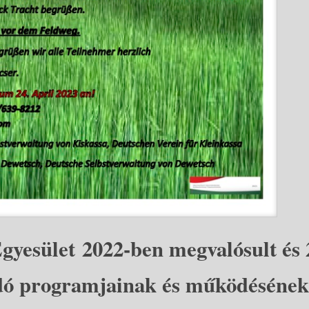
gyesület 2022-ben megvalósult és 
dó programjainak és működésének