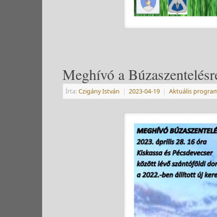
Meghívó a Búzaszentelésr
Írta:
Czigány István
|
2023-04-19
|
Aktuális progra