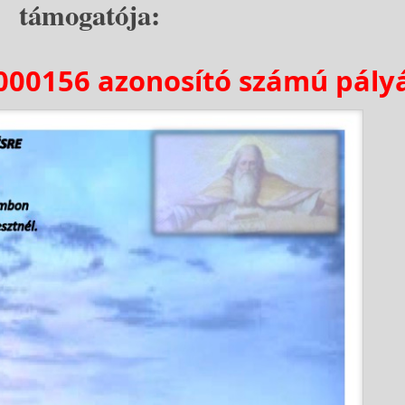
támogatója:
000156 azonosító számú pály