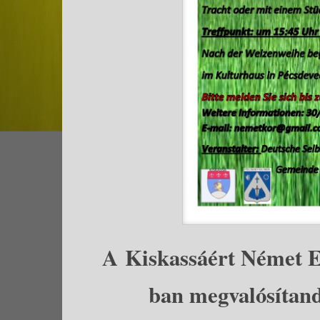
A Kiskassáért Német E
ban megvalósítan