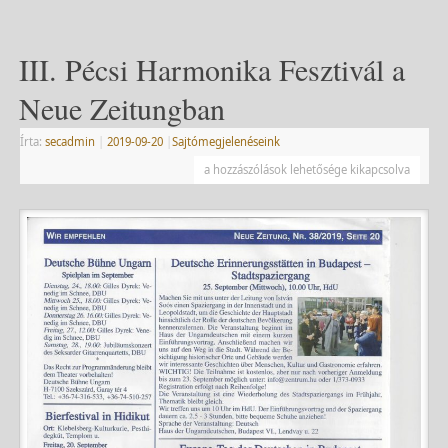
III. Pécsi Harmonika Fesztivál a
Neue Zeitungban
Írta:
secadmin
|
2019-09-20
|
Sajtómegjelenéseink
a hozzászólások lehetősége kikapcsolva