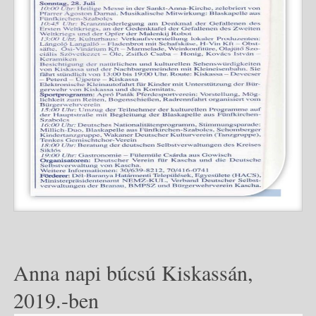
Anna napi búcsú Kiskassán,
2019.-ben