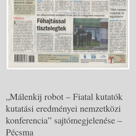
„Málenkij robot – Fiatal kutatók
kutatási eredményei nemzetközi
konferencia” sajtómegjelenése –
Pécsma