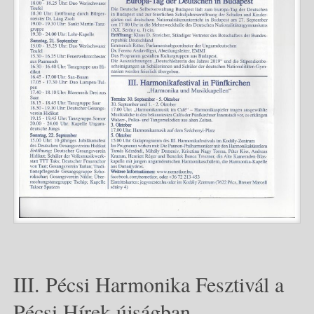
III. Pécsi Harmonika Fesztivál a
Pécsi Hírek újságban