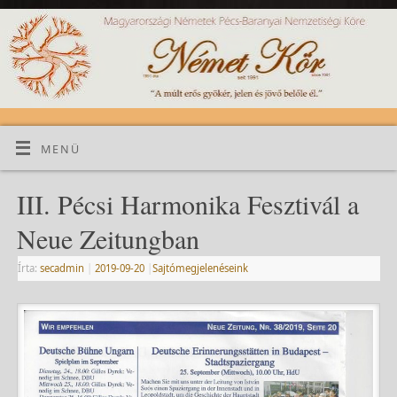
MENÜ
III. Pécsi Harmonika Fesztivál a
Neue Zeitungban
Írta:
secadmin
|
2019-09-20
|
Sajtómegjelenéseink