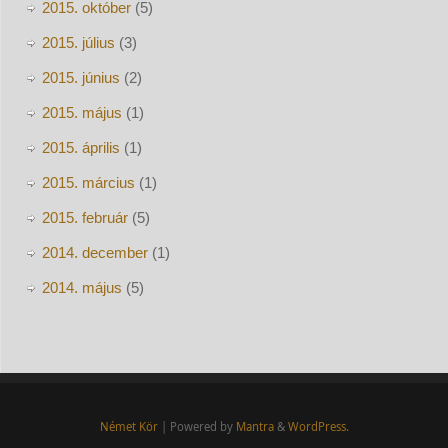
2015. október
(5)
2015. július
(3)
2015. június
(2)
2015. május
(1)
2015. április
(1)
2015. március
(1)
2015. február
(5)
2014. december
(1)
2014. május
(5)
Német Kör
| Powered by
Mantra
&
WordPress.