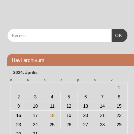
OK
Havi archívum
2024. április
h
K
s
c
p
s
v
1
2
3
4
5
6
7
8
9
10
11
12
13
14
15
16
17
18
19
20
21
22
23
24
25
26
27
28
29
30
31