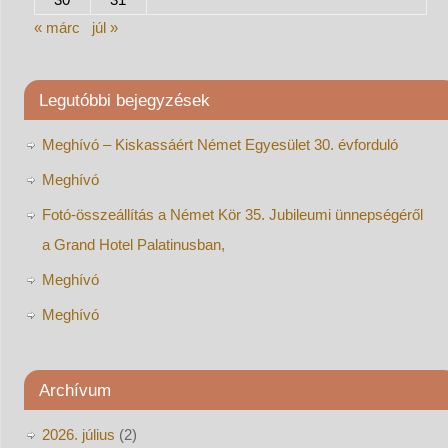
« márc
júl »
Legutóbbi bejegyzések
Meghívó – Kiskassáért Német Egyesület 30. évforduló
Meghívó
Fotó-összeállítás a Német Kör 35. Jubileumi ünnepségéről
a Grand Hotel Palatinusban,
Meghívó
Meghívó
Archívum
2026. július
(2)