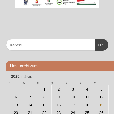
OK
Havi archívum
2025. május
h
K
s
c
p
s
v
1
2
3
4
5
6
7
8
9
10
11
12
13
14
15
16
17
18
19
20
21
22
23
24
25
26