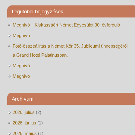
Legutóbbi bejegyzések
Meghívó – Kiskassáért Német Egyesület 30. évforduló
Meghívó
Fotó-összeállítás a Német Kör 35. Jubileumi ünnepségéről
a Grand Hotel Palatinusban,
Meghívó
Meghívó
Archívum
2026. július
(2)
2026. június
(1)
2026. május
(1)