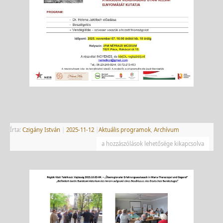
Írta:
Czigány István
|
2025-11-12
|
Aktuális programok
,
Archívum
a hozzászólások lehetősége kikapcsolva