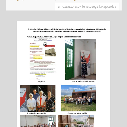
a hozzászólások lehetősége kikapcsolva