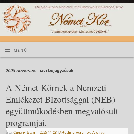
MENÜ
2025 november
havi bejegyzések
A Német Körnek a Nemzeti
Emlékezet Bizottsággal (NEB)
együttműködésben megvalósult
programjai.
Írta:
Czigány István
|
2025-11-28
|
Aktuális programok
,
Archívum