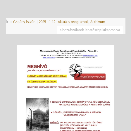
Írta:
Czigány István
|
2025-11-12
|
Aktuális programok
,
Archívum
a hozzászólások lehetősége kikapcsolva