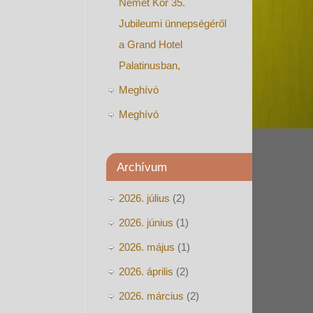
Német Kör 35.
Jubileumi ünnepségéről
a Grand Hotel
Palatinusban,
Meghívó
Meghívó
Archívum
2026. július
(2)
2026. június
(1)
2026. május
(1)
2026. április
(2)
2026. március
(2)