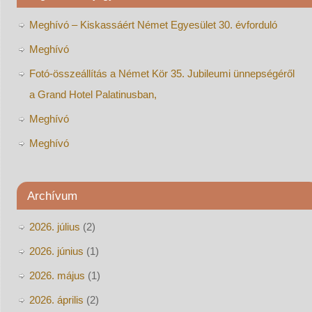
Meghívó – Kiskassáért Német Egyesület 30. évforduló
Meghívó
Fotó-összeállítás a Német Kör 35. Jubileumi ünnepségéről
a Grand Hotel Palatinusban,
Meghívó
Meghívó
Archívum
2026. július
(2)
2026. június
(1)
2026. május
(1)
2026. április
(2)