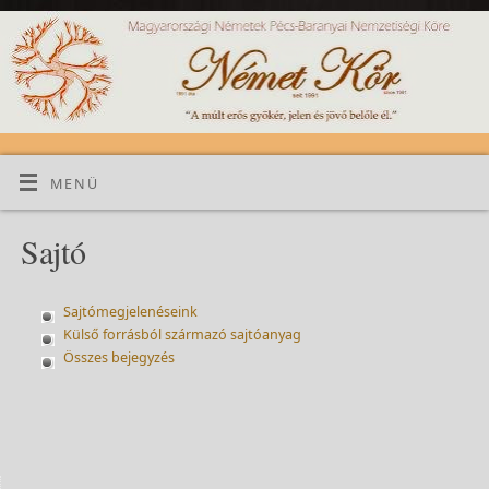
MENÜ
Sajtó
Sajtómegjelenéseink
Külső forrásból származó sajtóanyag
Összes bejegyzés