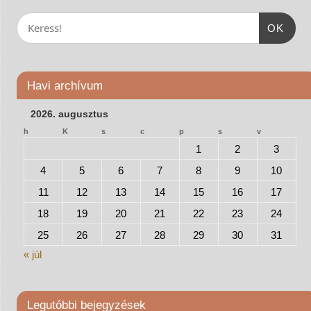
OK
Havi archívum
2026. augusztus
h
K
s
c
p
s
v
1
2
3
4
5
6
7
8
9
10
11
12
13
14
15
16
17
18
19
20
21
22
23
24
25
26
27
28
29
30
31
« júl
Legutóbbi bejegyzések