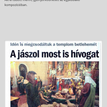
kompozícióban.