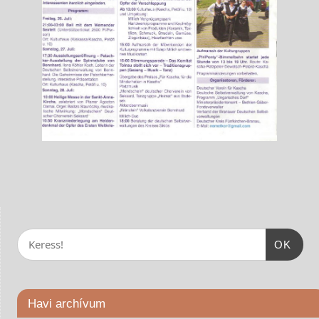
OK
Havi archívum