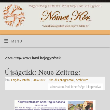
MENÜ
2024 augusztus
havi bejegyzések
Újságcikk: Neue Zeitung:
Írta:
Czigány István
|
2024-08-01
|
Aktuális programok
,
Archívum
a hozzászólások lehetősége kikapcsolva