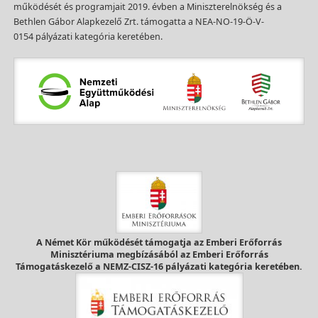
működését és programjait 2019. évben a Miniszterelnökség és a
Bethlen Gábor Alapkezelő Zrt. támogatta a NEA-NO-19-Ö-V-
0154 pályázati kategória keretében.
A Német Kör működését támogatja az Emberi Erőforrás
Minisztériuma megbízásából az Emberi Erőforrás
Támogatáskezelő a NEMZ-CISZ-16 pályázati kategória keretében.