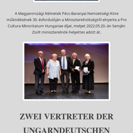
A Magyarországi Németek Pécs-Baranyai Nemzetiségi Köre
működésének 30. évfordulóján a Miniszterelnökségtől elnyerte a Pro
Cultura Minoritatum Hungariae díjat, melyet 2022.05.20.-án Semjén
Zsolt miniszterelnök-helyettes adott át.
ZWEI VERTRETER DER
UNGARNDEUTSCHEN