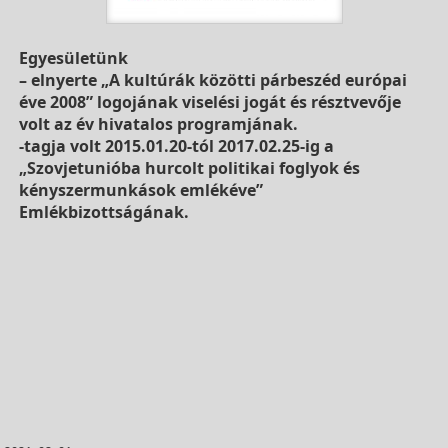
Egyesületünk
– elnyerte „A kultúrák közötti párbeszéd európai
éve 2008” logojának viselési jogát és résztvevője
volt az év hivatalos programjának.
-tagja volt 2015.01.20-tól 2017.02.25-ig a
„Szovjetunióba hurcolt politikai foglyok és
kényszermunkások emlékéve”
Emlékbizottságának.