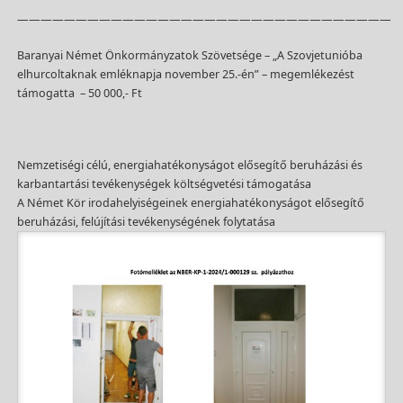
————————————————————————————————
Baranyai Német Önkormányzatok Szövetsége – „A Szovjetunióba
elhurcoltaknak emléknapja november 25.-én” – megemlékezést
támogatta – 50 000,- Ft
Nemzetiségi célú, energiahatékonyságot elősegítő beruházási és
karbantartási tevékenységek költségvetési támogatása
A Német Kör irodahelyiségeinek energiahatékonyságot elősegítő
beruházási, felújítási tevékenységének folytatása