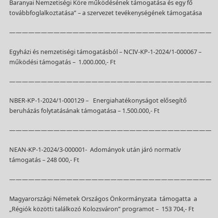
Baranyai Nemzetiségi Köre működésének támogatása és egy fő
továbbfoglalkoztatása” – a szervezet tevékenységének támogatása
————————————————————————————————
Egyházi és nemzetiségi támogatásból – NCIV-KP-1-2024/1-000067 –
működési támogatás – 1.000.000,- Ft
————————————————————————————————
NBER-KP-1-2024/1-000129 – Energiahatékonyságot elősegítő
beruházás folytatásának támogatása – 1.500.000,- Ft
————————————————————————————————
NEAN-KP-1-2024/3-000001- Adományok után járó normatív
támogatás – 248 000,- Ft
————————————————————————————————
Magyarországi Németek Országos Önkormányzata támogatta a
„Régiók közötti találkozó Kolozsváron” programot – 153 704,- Ft