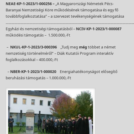
NEAE-KP-1-2023/1-000256 –
„A Magyarországi Németek Pécs-
Baranyai Nemzetiségi Köre működésének támogatása és egy fő
továbbfoglalkoztatása” – a szervezet tevékenységének támogatása
…………………………………………………………………………………………………………………
Egyházi és nemzetiségi támogatásból –
NCIV-KP-1-2023/1-000087
működési támogatás – 1.500.000,-Ft
–
NKUL-KP-1-2023/3-000396
„Tudj meg
még
többet a német
nemzetiség történelméről” – Diák Kutatói Program interaktív
foglalkozásokkal – 400.000,-Ft
–
NBER-KP-1-2023/1-000020
Energiahatékonyságot elősegítő
beruházási támogatás – 1.000.000,-Ft