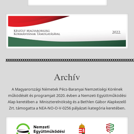
xxxxxxxxxxxxxxxxxxxxxxxxxxxxxxxxxxxxxxxxxxxxxxxxxxxxxxxxxxxxx
Archív
A Magyarországi Németek Pécs-Baranyai Nemzetiségi Körének
működését és programjait 2020. évben a Nemzeti Együttműködési
Alap keretében a Miniszterelnökség és a Bethlen Gábor Alapkezelő
Zrt. támogatta a NEA-NO-O-V-0256 pályázati kategória keretében.