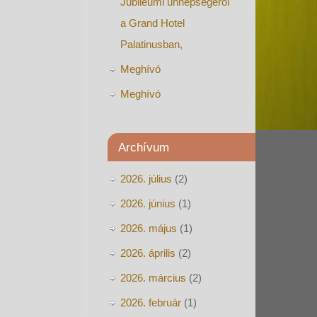
Jubileumi ünnepségéről
a Grand Hotel
Palatinusban,
Meghívó
Meghívó
Archívum
2026. július
(2)
2026. június
(1)
2026. május
(1)
2026. április
(2)
2026. március
(2)
2026. február
(1)