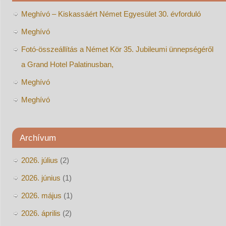
Meghívó – Kiskassáért Német Egyesület 30. évforduló
Meghívó
Fotó-összeállítás a Német Kör 35. Jubileumi ünnepségéről
a Grand Hotel Palatinusban,
Meghívó
Meghívó
Archívum
2026. július
(2)
2026. június
(1)
2026. május
(1)
2026. április
(2)