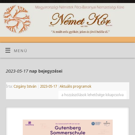
MENÜ
2023-05-17
nap bejegyzései
Írta:
Czigány István
|
2023-05-17
|
Aktuális programok
a hozzászólások lehetősége kikapcsolva