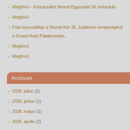
Meghívó – Kiskassáért Német Egyesület 30. évforduló
Meghívó
Fotó-összeállítás a Német Kör 35. Jubileumi ünnepségéről
a Grand Hotel Palatinusban,
Meghívó
Meghívó
Archívum
2026. július
(2)
2026. június
(1)
2026. május
(1)
2026. április
(2)