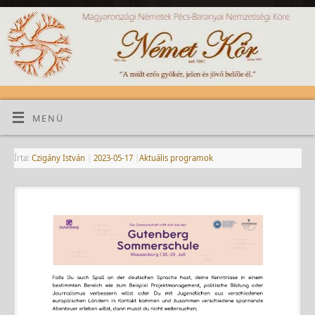
MENÜ
Írta:
Czigány István
|
2023-05-17
|
Aktuális programok