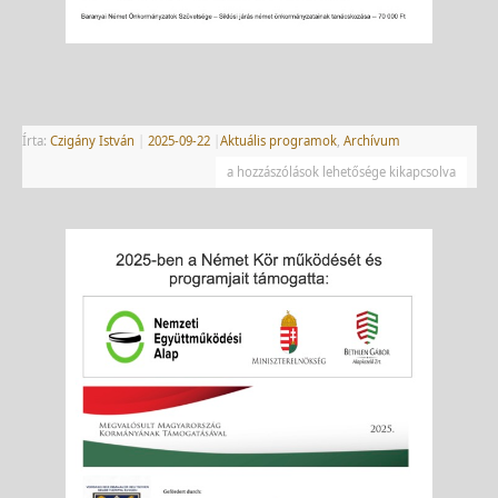
Írta:
Czigány István
|
2025-09-22
|
Aktuális programok
,
Archívum
a hozzászólások lehetősége kikapcsolva