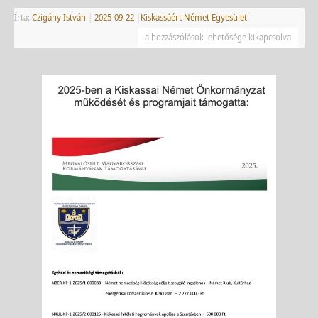
Írta:
Czigány István
|
2025-09-22
|
Kiskassáért Német Egyesület
a hozzászólások lehetősége kikapcsolva