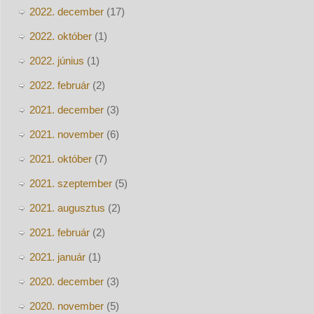
2022. december
(17)
2022. október
(1)
2022. június
(1)
2022. február
(2)
2021. december
(3)
2021. november
(6)
2021. október
(7)
2021. szeptember
(5)
2021. augusztus
(2)
2021. február
(2)
2021. január
(1)
2020. december
(3)
2020. november
(5)