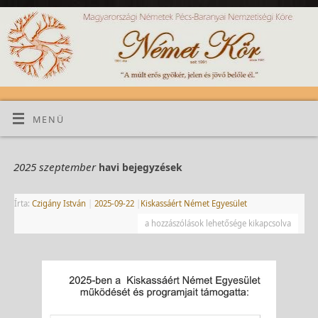
MENÜ
2025 szeptember
havi bejegyzések
Írta:
Czigány István
|
2025-09-22
|
Kiskassáért Német Egyesület
a hozzászólások lehetősége kikapcsolva