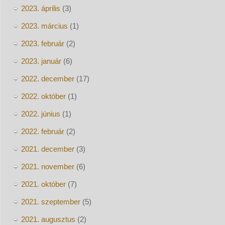
2023. április
(3)
2023. március
(1)
2023. február
(2)
2023. január
(6)
2022. december
(17)
2022. október
(1)
2022. június
(1)
2022. február
(2)
2021. december
(3)
2021. november
(6)
2021. október
(7)
2021. szeptember
(5)
2021. augusztus
(2)