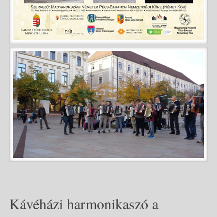
Kávéházi harmonikaszó a