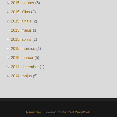
2015. október
(5)
2015. július
(3)
2015. június
(2)
2015. május
(1)
2015. április
(1)
2015. március
(1)
2015. február
(5)
2014. december
(1)
2014. május
(5)
Német Kör
| Powered by
Mantra
&
WordPress.