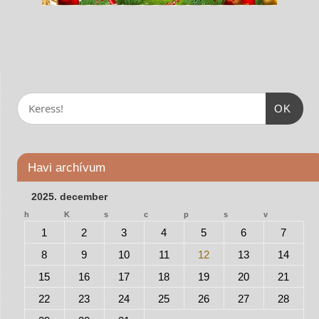
OK
Havi archívum
2025. december
h
K
s
c
p
s
v
1
2
3
4
5
6
7
8
9
10
11
12
13
14
15
16
17
18
19
20
21
22
23
24
25
26
27
28