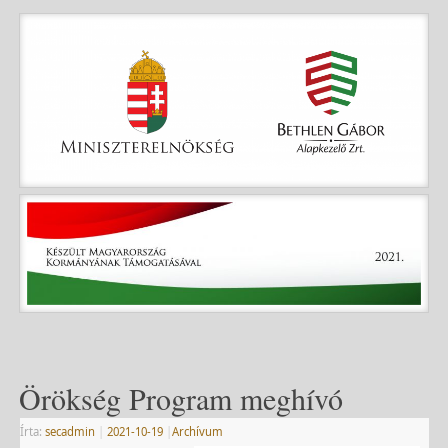
Örökség Program meghívó
Írta:
secadmin
|
2021-10-19
|
Archívum