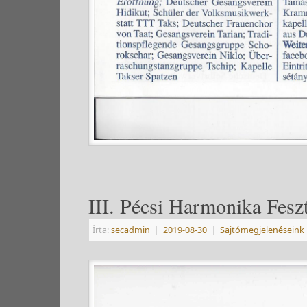
III. Pécsi Harmonika Feszt
Írta:
secadmin
|
2019-08-30
|
Sajtómegjelenéseink