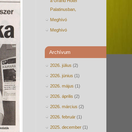
a Grand Hotel
Palatinusban,
Meghívó
Meghívó
Archívum
2026. július
(2)
2026. június
(1)
2026. május
(1)
2026. április
(2)
2026. március
(2)
2026. február
(1)
2025. december
(1)