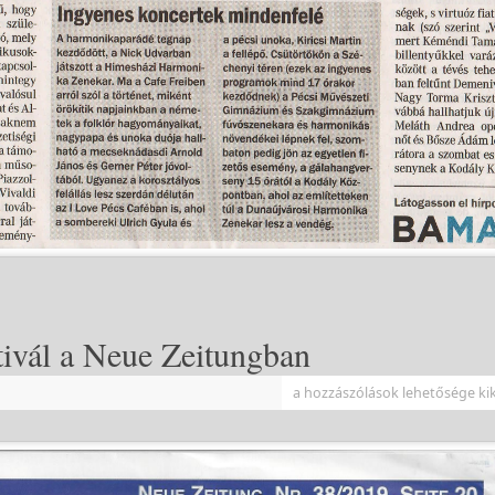
tivál a Neue Zeitungban
a hozzászólások lehetősége ki