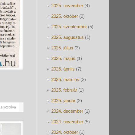
2025. november
(4)
2025. október
(2)
2025. szeptember
(5)
2025. augusztus
(1)
2025. július
(3)
2025. május
(1)
2025. április
(7)
2025. március
(2)
2025. február
(1)
2025. január
(2)
kapcsolva
2024. december
(1)
2024. november
(5)
2024. október
(1)