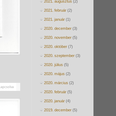
2021. augusztus
(2)
2021. február
(2)
2021. január
(1)
2020. december
(3)
2020. november
(5)
2020. október
(7)
2020. szeptember
(3)
2020. július
(5)
2020. május
(2)
2020. március
(2)
kapcsolva
2020. február
(5)
2020. január
(4)
2019. december
(5)