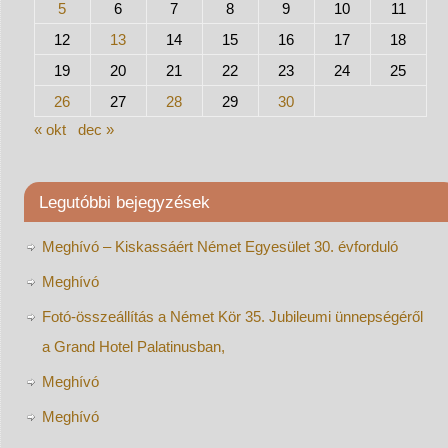
5
6
7
8
9
10
11
12
13
14
15
16
17
18
19
20
21
22
23
24
25
26
27
28
29
30
« okt
dec »
Legutóbbi bejegyzések
Meghívó – Kiskassáért Német Egyesület 30. évforduló
Meghívó
Fotó-összeállítás a Német Kör 35. Jubileumi ünnepségéről
a Grand Hotel Palatinusban,
Meghívó
Meghívó