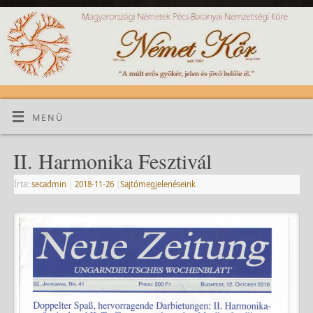
MENÜ
II. Harmonika Fesztivál
Írta:
secadmin
|
2018-11-26
|
Sajtómegjelenéseink