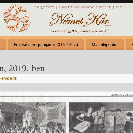
k
Emlékév programjaink(2015-2017.)
Malenkij robot
n, 2019.-ben
lenéseink