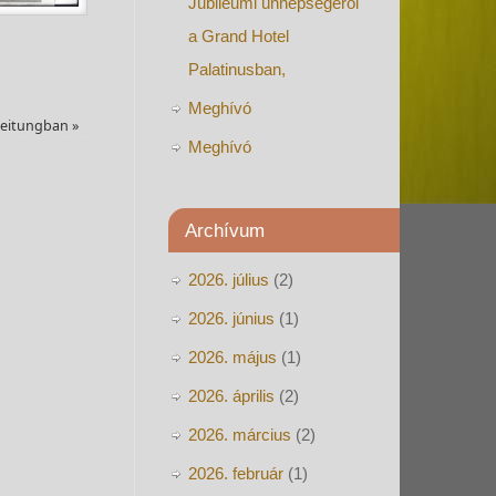
Jubileumi ünnepségéről
a Grand Hotel
Palatinusban,
Meghívó
Zeitungban
»
Meghívó
Archívum
2026. július
(2)
2026. június
(1)
2026. május
(1)
2026. április
(2)
2026. március
(2)
2026. február
(1)