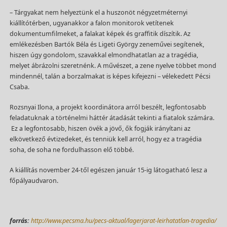
– Tárgyakat nem helyeztünk el a huszonöt négyzetméternyi
kiállítótérben, ugyanakkor a falon monitorok vetítenek
dokumentumfilmeket, a falakat képek és graffitik díszítik. Az
emlékezésben Bartók Béla és Ligeti György zeneművei segítenek,
hiszen úgy gondolom, szavakkal elmondhatatlan az a tragédia,
melyet ábrázolni szeretnénk. A művészet, a zene nyelve többet mond
mindennél, talán a borzalmakat is képes kifejezni – vélekedett Pécsi
Csaba.
Rozsnyai Ilona, a projekt koordinátora arról beszélt, legfontosabb
feladatuknak a történelmi háttér átadását tekinti a fiatalok számára.
Ez a legfontosabb, hiszen övék a jövő, ők fogják irányítani az
elkövetkező évtizedeket, és tenniük kell arról, hogy ez a tragédia
soha, de soha ne fordulhasson elő többé.
A kiállítás november 24-től egészen január 15-ig látogatható lesz a
főpályaudvaron.
forrás:
http://www.pecsma.hu/pecs-aktual/lagerjarat-leirhatatlan-tragedia/