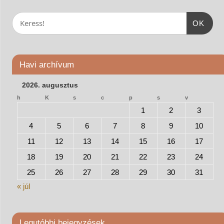
OK
Havi archívum
2026. augusztus
h
K
s
c
p
s
v
1
2
3
4
5
6
7
8
9
10
11
12
13
14
15
16
17
18
19
20
21
22
23
24
25
26
27
28
29
30
31
« júl
Legutóbbi bejegyzések