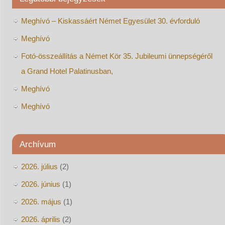
Meghívó – Kiskassáért Német Egyesület 30. évforduló
Meghívó
Fotó-összeállítás a Német Kör 35. Jubileumi ünnepségéről
a Grand Hotel Palatinusban,
Meghívó
Meghívó
Archívum
2026. július
(2)
2026. június
(1)
2026. május
(1)
2026. április
(2)