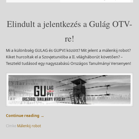
Elindult a jelentkezés a Gulág OTV-
re!
Mi a különbség GULAG és GUPVI között? Mit jelent a málenkij robot?
Kiket hurcoltak el a Szovjetunióba a II. világháborút követően? –
Teszteld tudásod egy nagyszabású Országos Tanulmányi Versenyen!
Continue reading
→
Címke
Málenkij robot