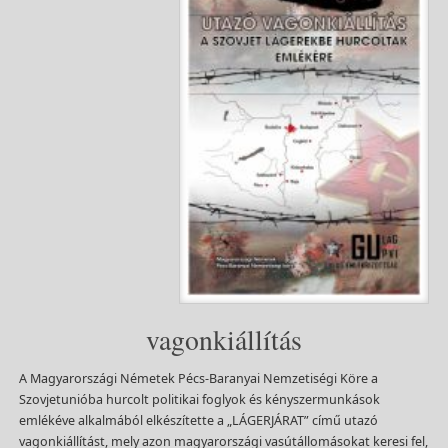
vagonkiállítás
A Magyarországi Németek Pécs-Baranyai Nemzetiségi Köre a
Szovjetunióba hurcolt politikai foglyok és kényszermunkások
emlékéve alkalmából elkészítette a „LÁGERJÁRAT” című utazó
vagonkiállítást, mely azon magyarországi vasútállomásokat keresi fel,