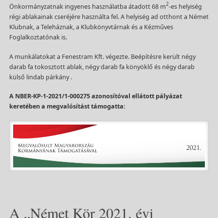
2
Önkormányzatnak ingyenes használatba átadott 68 m
-es helyiség
régi ablakainak cseréjére használta fel. A helyiség ad otthont a Német
Klubnak, a Teleháznak, a Klubkönyvtárnak és a Kézműves
Foglalkoztatónak is.
A munkálatokat a Fenestram Kft. végezte. Beépítésre került négy
darab fa tokosztott ablak, négy darab fa könyöklő és négy darab
külső lindab párkány .
A NBER-KP-1-2021/1-000275 azonosítóval ellátott pályázat
keretében a megvalósítást támogatta:
A „Német Kör 2021. évi