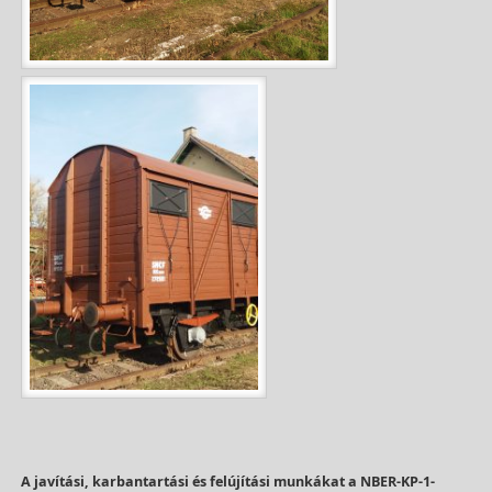
A javítási, karbantartási és felújítási munkákat a NBER-KP-1-