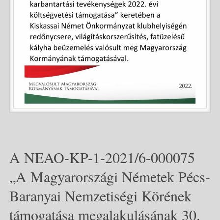
A NEAO-KP-1-2021/6-000075
„A Magyarországi Németek Pécs-
Baranyai Nemzetiségi Körének
támogatása megalakulásának 30.