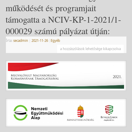
működését és programjait
támogatta a NCIV-KP-1-2021/1-
000029 számú pályázat útján:
Írta:
secadmin
|
2021-11-26
|
Egyéb
a hozzászólások lehetősége kikapcsolva