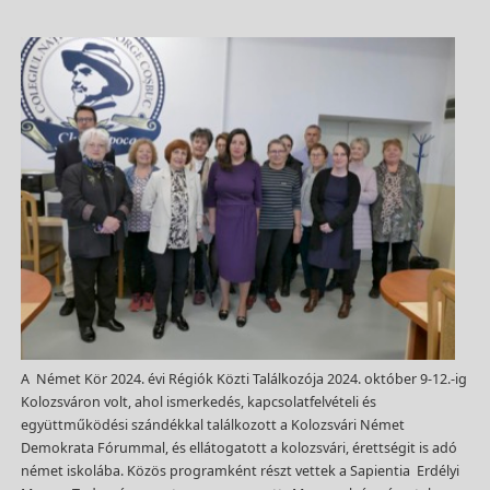
A Német Kör 2024. évi Régiók Közti Találkozója 2024. október 9-12.-ig
Kolozsváron volt, ahol ismerkedés, kapcsolatfelvételi és
együttműködési szándékkal találkozott a Kolozsvári Német
Demokrata Fórummal, és ellátogatott a kolozsvári, érettségit is adó
német iskolába. Közös programként részt vettek a Sapientia Erdélyi