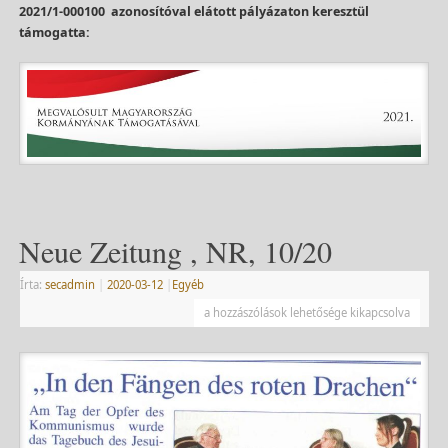
2021/1-000100 azonosítóval elátott pályázaton keresztül
támogatta:
Neue Zeitung , NR, 10/20
Írta:
secadmin
|
2020-03-12
|
Egyéb
a hozzászólások lehetősége kikapcsolva