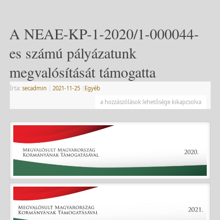
A NEAE-KP-1-2020/1-000044-
es számú pályázatunk
megvalósítását támogatta
Írta:
secadmin
|
2021-11-25
|
Egyéb
a hozzászólások lehetősége kikapcsolva