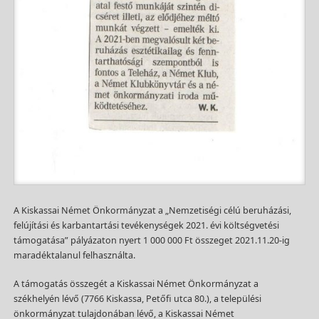
A Kiskassai Német Önkormányzat a „Nemzetiségi célú beruházási,
felújítási és karbantartási tevékenységek 2021. évi költségvetési
támogatása” pályázaton nyert 1 000 000 Ft összeget 2021.11.20-ig
maradéktalanul felhasználta.
A támogatás összegét a Kiskassai Német Önkormányzat a
székhelyén lévő (7766 Kiskassa, Petőfi utca 80.), a települési
önkormányzat tulajdonában lévő, a Kiskassai Német