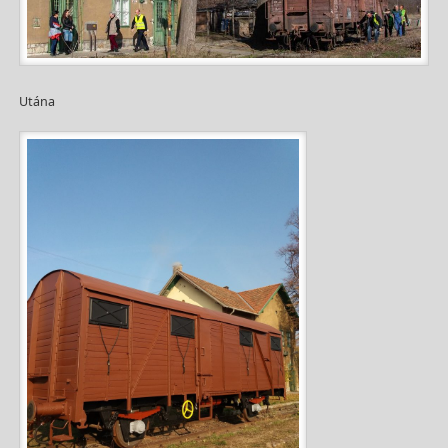
Utána