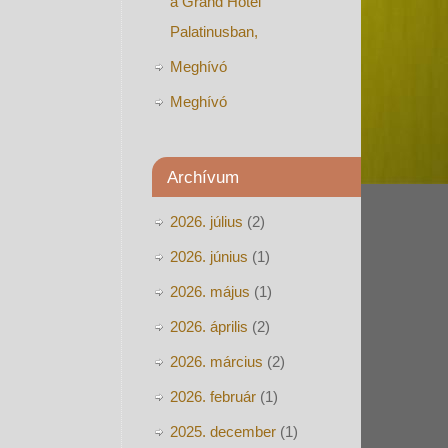
a Grand Hotel
Palatinusban,
Meghívó
Meghívó
Archívum
2026. július
(2)
2026. június
(1)
2026. május
(1)
2026. április
(2)
2026. március
(2)
2026. február
(1)
2025. december
(1)