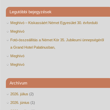
Legutóbbi bejegyzések
Meghívó – Kiskassáért Német Egyesület 30. évforduló
Meghívó
Fotó-összeállítás a Német Kör 35. Jubileumi ünnepségéről
a Grand Hotel Palatinusban,
Meghívó
Meghívó
Archívum
2026. július
(2)
2026. június
(1)