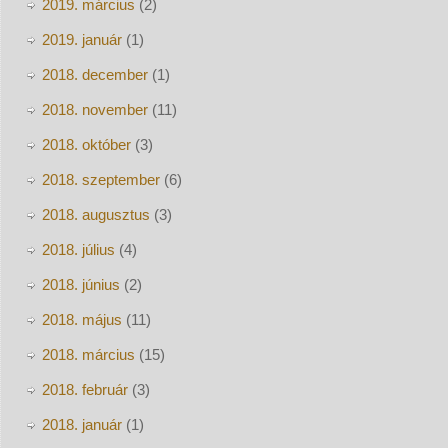
2019. március
(2)
2019. január
(1)
2018. december
(1)
2018. november
(11)
2018. október
(3)
2018. szeptember
(6)
2018. augusztus
(3)
2018. július
(4)
2018. június
(2)
2018. május
(11)
2018. március
(15)
2018. február
(3)
2018. január
(1)