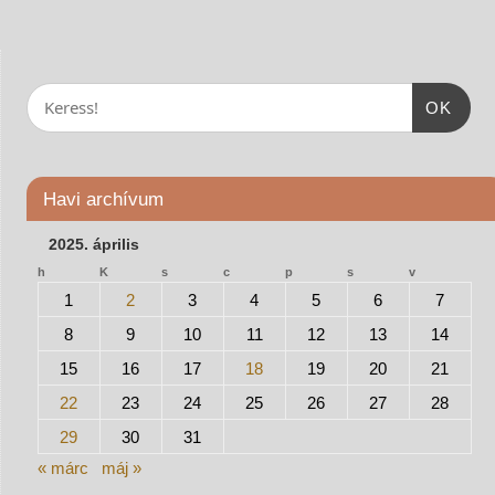
OK
Havi archívum
2025. április
h
K
s
c
p
s
v
1
2
3
4
5
6
7
8
9
10
11
12
13
14
15
16
17
18
19
20
21
22
23
24
25
26
27
28
29
30
31
« márc
máj »