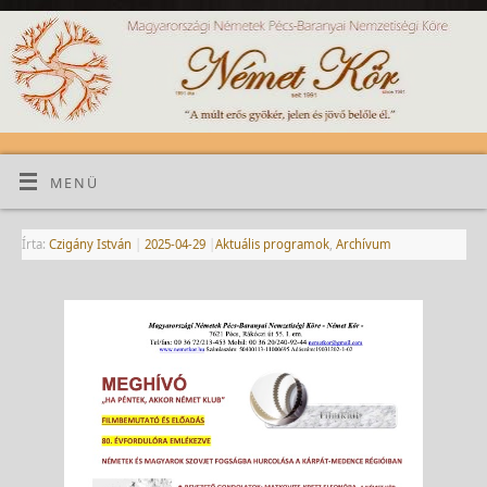
MENÜ
Írta:
Czigány István
|
2025-04-29
|
Aktuális programok
,
Archívum