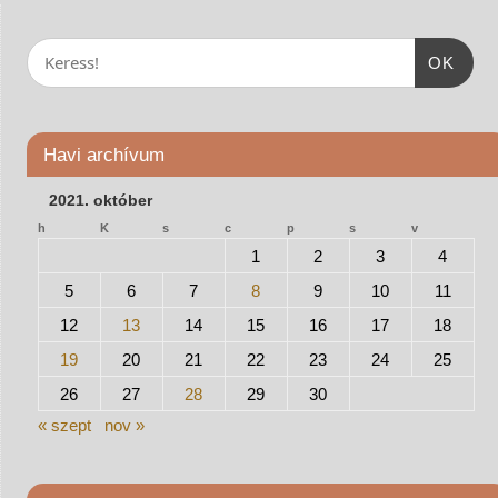
OK
Havi archívum
2021. október
h
K
s
c
p
s
v
1
2
3
4
5
6
7
8
9
10
11
12
13
14
15
16
17
18
19
20
21
22
23
24
25
26
27
28
29
30
« szept
nov »