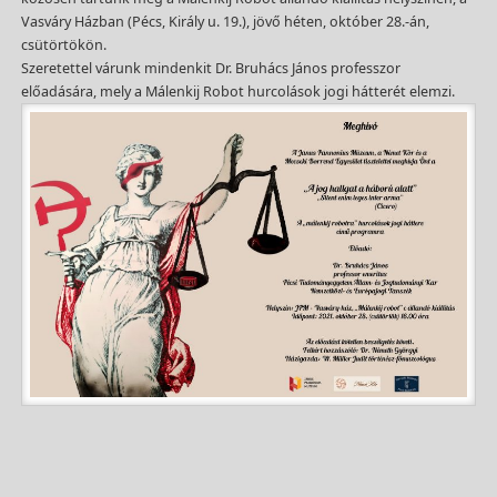
Vasváry Házban (Pécs, Király u. 19.), jövő héten, október 28.-án,
csütörtökön.
Szeretettel várunk mindenkit Dr. Bruhács János professzor
előadására, mely a Málenkij Robot hurcolások jogi hátterét elemzi.