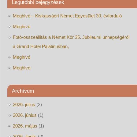
Legutóbbi bejegyzések
Meghívó – Kiskassáért Német Egyesület 30. évforduló
Meghívó
Fotó-összeállítás a Német Kör 35. Jubileumi ünnepségéről
a Grand Hotel Palatinusban,
Meghívó
Meghívó
Archívum
2026. július
(2)
2026. június
(1)
2026. május
(1)
2026. április
(2)