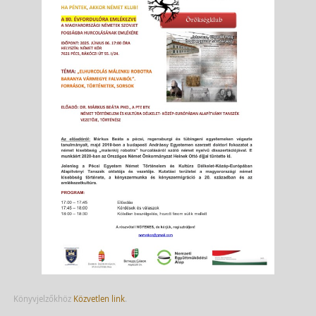
Könyvjelzőkhöz
Közvetlen link
.