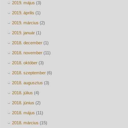
2019. május
(3)
2019. április
(1)
2019. március
(2)
2019. január
(1)
2018. december
(1)
2018. november
(11)
2018. október
(3)
2018. szeptember
(6)
2018. augusztus
(3)
2018. július
(4)
2018. június
(2)
2018. május
(11)
2018. március
(15)