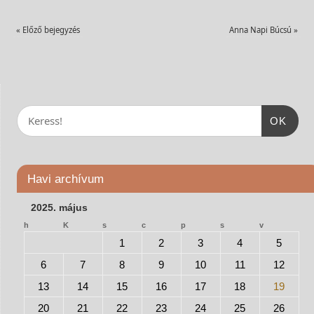
«
Előző bejegyzés
Anna Napi Búcsú
»
OK
Havi archívum
2025. május
h
K
s
c
p
s
v
1
2
3
4
5
6
7
8
9
10
11
12
13
14
15
16
17
18
19
20
21
22
23
24
25
26