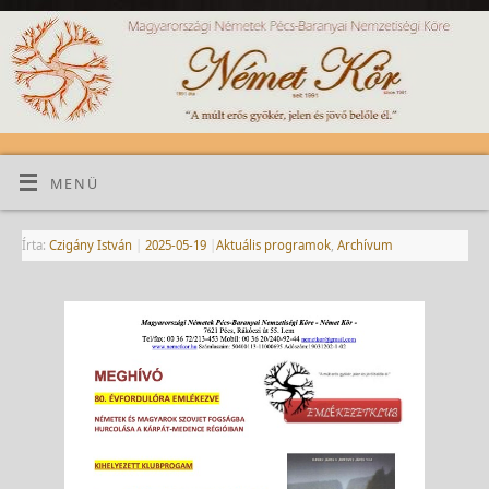
MENÜ
Írta:
Czigány István
|
2025-05-19
|
Aktuális programok
,
Archívum