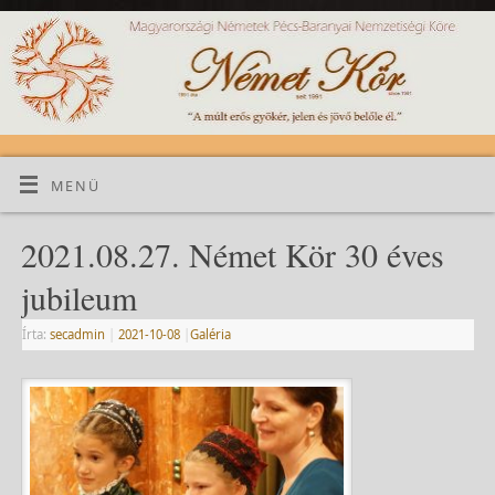
MENÜ
2021.08.27. Német Kör 30 éves
jubileum
Írta:
secadmin
|
2021-10-08
|
Galéria