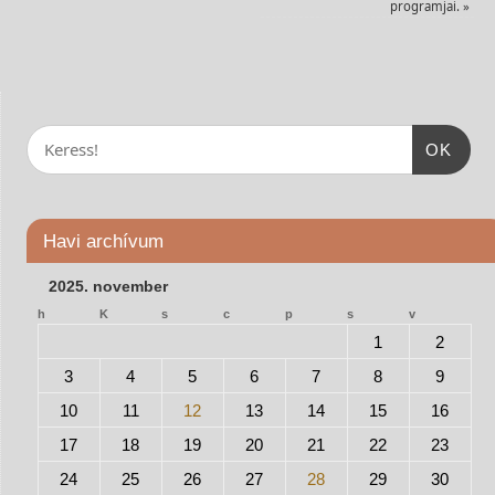
programjai.
»
OK
Havi archívum
2025. november
h
K
s
c
p
s
v
1
2
3
4
5
6
7
8
9
10
11
12
13
14
15
16
17
18
19
20
21
22
23
24
25
26
27
28
29
30