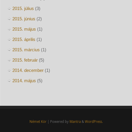
2015. július
(3)
2015. június
(2)
2015. május
(1)
2015. április
(1)
2015. március
(1)
2015. február
(5)
2014. december
(1)
2014. május
(5)
Német Kör
| Powered by
Mantra
&
WordPress.