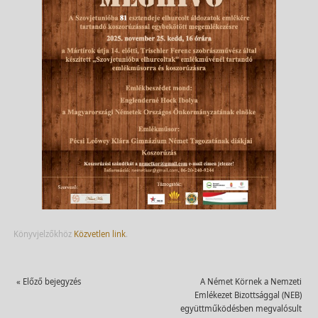
Könyvjelzőkhöz
Közvetlen link
.
«
Előző bejegyzés
A Német Körnek a Nemzeti
Emlékezet Bizottsággal (NEB)
együttműködésben megvalósult