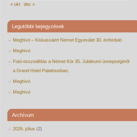
« okt
dec »
Legutóbbi bejegyzések
Meghívó – Kiskassáért Német Egyesület 30. évforduló
Meghívó
Fotó-összeállítás a Német Kör 35. Jubileumi ünnepségéről
a Grand Hotel Palatinusban,
Meghívó
Meghívó
Archívum
2026. július
(2)