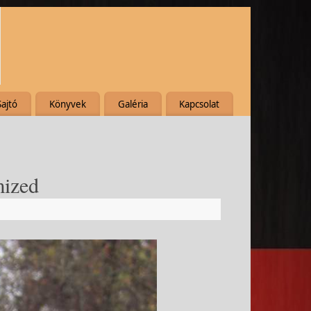
Sajtó
Könyvek
Galéria
Kapcsolat
ized