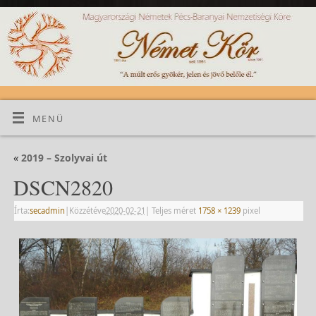
MENÜ
«
2019 – Szolyvai út
DSCN2820
Írta:
secadmin
|
Közzétéve
2020-02-21
|
Teljes méret
1758 × 1239
pixel