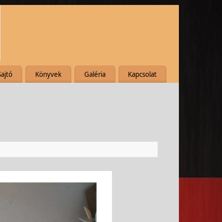
Sajtó
Könyvek
Galéria
Kapcsolat