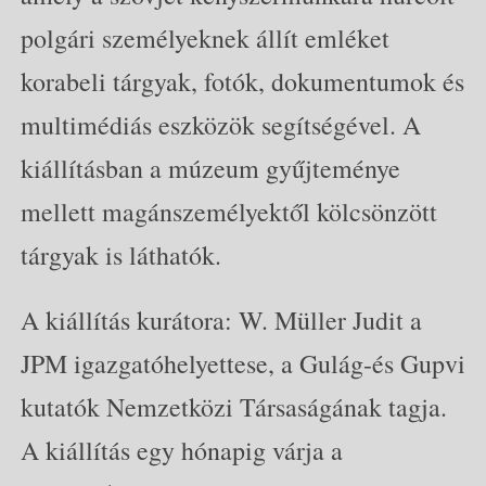
polgári személyeknek állít emléket
korabeli tárgyak, fotók, dokumentumok és
multimédiás eszközök segítségével. A
kiállításban a múzeum gyűjteménye
mellett magánszemélyektől kölcsönzött
tárgyak is láthatók.
A kiállítás kurátora: W. Müller Judit a
JPM igazgatóhelyettese, a Gulág-és Gupvi
kutatók Nemzetközi Társaságának tagja.
A kiállítás egy hónapig várja a