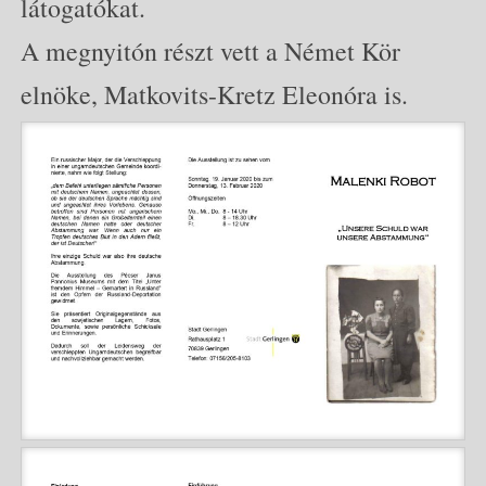
látogatókat.
A megnyitón részt vett a Német Kör
elnöke, Matkovits-Kretz Eleonóra is.