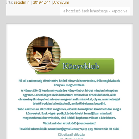
Írta:
secadmin
|
2019-12-11
|
Archívum
a hozzászólások lehetősége kikapcsolva