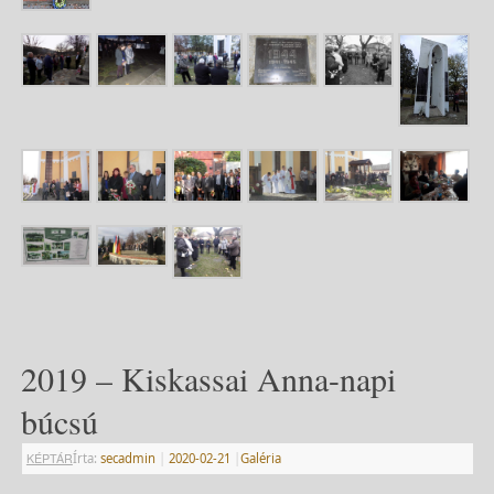
2019 – Kiskassai Anna-napi
búcsú
KÉPTÁR
Írta:
secadmin
|
2020-02-21
|
Galéria