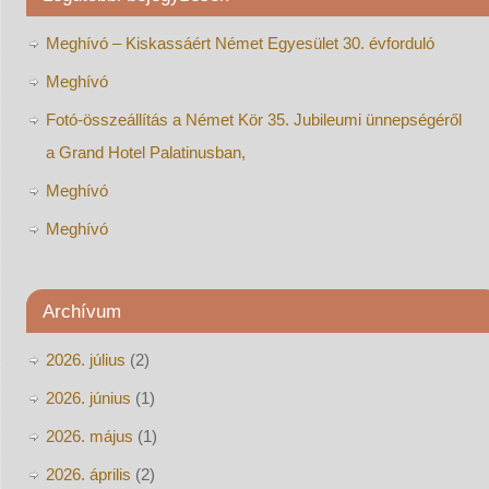
Meghívó – Kiskassáért Német Egyesület 30. évforduló
Meghívó
Fotó-összeállítás a Német Kör 35. Jubileumi ünnepségéről
a Grand Hotel Palatinusban,
Meghívó
Meghívó
Archívum
2026. július
(2)
2026. június
(1)
2026. május
(1)
2026. április
(2)