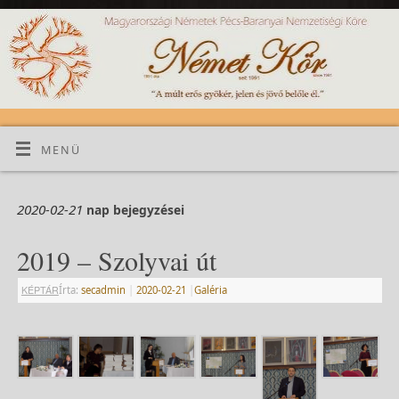
MENÜ
2020-02-21
nap bejegyzései
2019 – Szolyvai út
KÉPTÁR
Írta:
secadmin
|
2020-02-21
|
Galéria