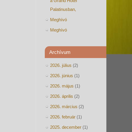
a Grand Hotel
Palatinusban,
Meghívó
Meghívó
Archívum
2026. július
(2)
2026. június
(1)
2026. május
(1)
2026. április
(2)
2026. március
(2)
2026. február
(1)
2025. december
(1)