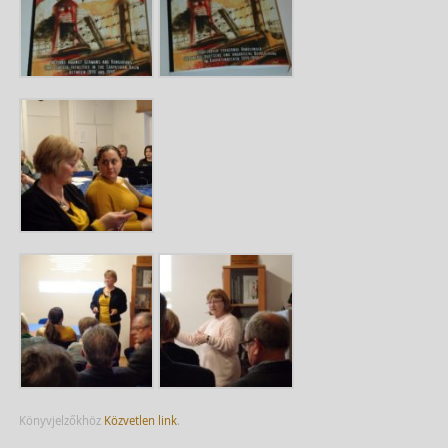
Könyvjelzőkhöz
Közvetlen link
.