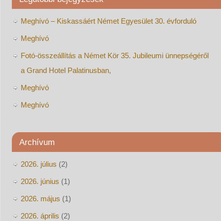
Meghívó – Kiskassáért Német Egyesület 30. évforduló
Meghívó
Fotó-összeállítás a Német Kör 35. Jubileumi ünnepségéről
a Grand Hotel Palatinusban,
Meghívó
Meghívó
Archívum
2026. július
(2)
2026. június
(1)
2026. május
(1)
2026. április
(2)