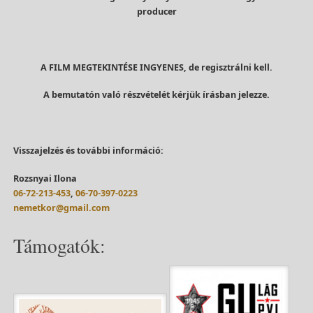
producer
A FILM MEGTEKINTÉSE INGYENES, de regisztrálni kell.
A bemutatón való részvételét kérjük írásban jelezze.
Visszajelzés és további információ:
Rozsnyai Ilona
06-72-213-453
,
06-70-397-0223
nemetkor@gmail.com
Támogatók: