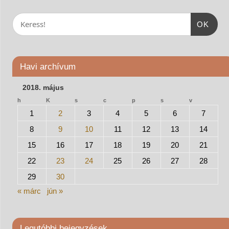
OK
Havi archívum
2018. május
h
K
s
c
p
s
v
1
2
3
4
5
6
7
8
9
10
11
12
13
14
15
16
17
18
19
20
21
22
23
24
25
26
27
28
29
30
« márc
jún »
Legutóbbi bejegyzések