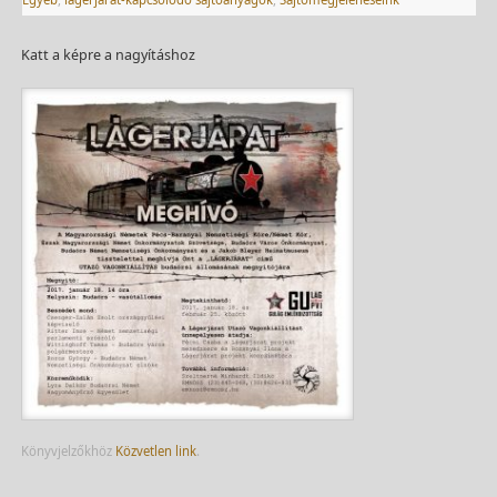
Katt a képre a nagyításhoz
Könyvjelzőkhöz
Közvetlen link
.