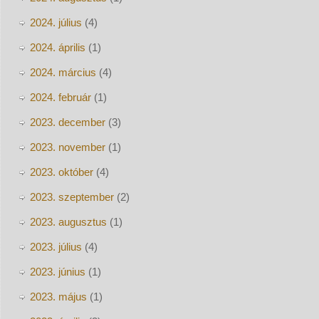
2024. július
(4)
2024. április
(1)
2024. március
(4)
2024. február
(1)
2023. december
(3)
2023. november
(1)
2023. október
(4)
2023. szeptember
(2)
2023. augusztus
(1)
2023. július
(4)
2023. június
(1)
2023. május
(1)