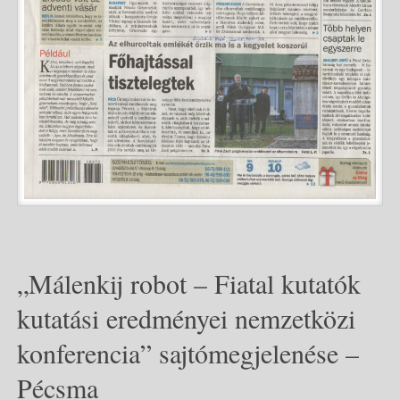
„Málenkij robot – Fiatal kutatók
kutatási eredményei nemzetközi
konferencia” sajtómegjelenése –
Pécsma