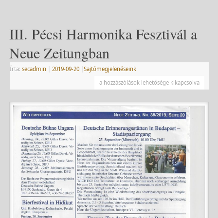
III. Pécsi Harmonika Fesztivál a
Neue Zeitungban
Írta:
secadmin
|
2019-09-20
|
Sajtómegjelenéseink
a hozzászólások lehetősége kikapcsolva