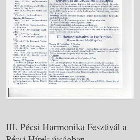
III. Pécsi Harmonika Fesztivál a
Pécsi Hírek újságban