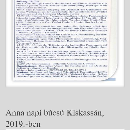
Anna napi búcsú Kiskassán,
2019.-ben