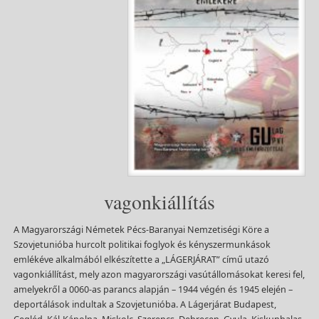
vagonkiállítás
A Magyarországi Németek Pécs-Baranyai Nemzetiségi Köre a
Szovjetunióba hurcolt politikai foglyok és kényszermunkások
emlékéve alkalmából elkészítette a „LÁGERJÁRAT” című utazó
vagonkiállítást, mely azon magyarországi vasútállomásokat keresi fel,
amelyekről a 0060-as parancs alapján – 1944 végén és 1945 elején –
deportálások indultak a Szovjetunióba. A Lágerjárat Budapest,