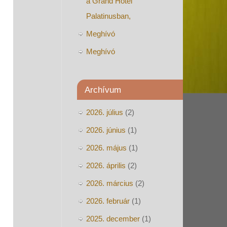
a Grand Hotel
Palatinusban,
Meghívó
Meghívó
Archívum
2026. július
(2)
2026. június
(1)
2026. május
(1)
2026. április
(2)
2026. március
(2)
2026. február
(1)
2025. december
(1)