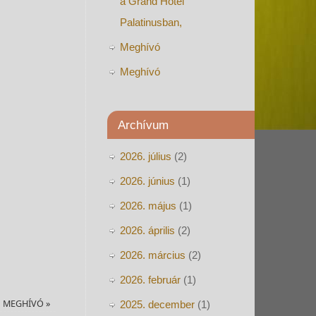
a Grand Hotel
Palatinusban,
Meghívó
Meghívó
Archívum
2026. július
(2)
2026. június
(1)
2026. május
(1)
2026. április
(2)
2026. március
(2)
2026. február
(1)
MEGHÍVÓ
»
2025. december
(1)