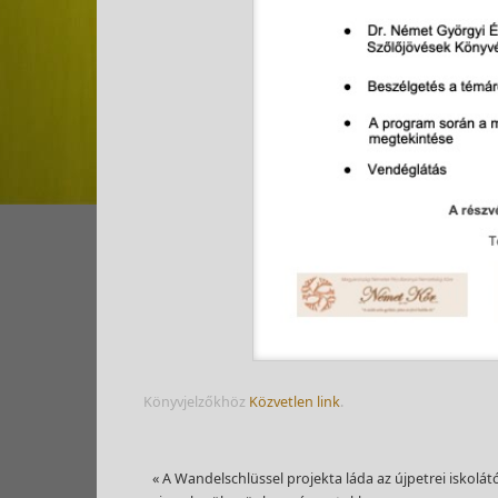
Könyvjelzőkhöz
Közvetlen link
.
«
A Wandelschlüssel projekta láda az újpetrei iskolát