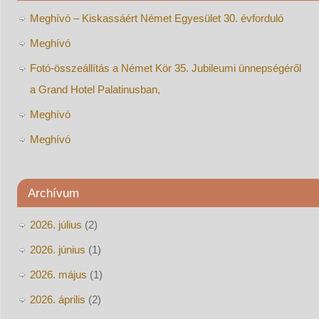
Meghívó – Kiskassáért Német Egyesület 30. évforduló
Meghívó
Fotó-összeállítás a Német Kör 35. Jubileumi ünnepségéről
a Grand Hotel Palatinusban,
Meghívó
Meghívó
Archívum
2026. július
(2)
2026. június
(1)
2026. május
(1)
2026. április
(2)