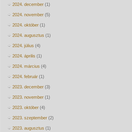
2024. december
(1)
2024. november
(5)
2024. október
(1)
2024. augusztus
(1)
2024. július
(4)
2024. április
(1)
2024. március
(4)
2024. február
(1)
2023. december
(3)
2023. november
(1)
2023. október
(4)
2023. szeptember
(2)
2023. augusztus
(1)