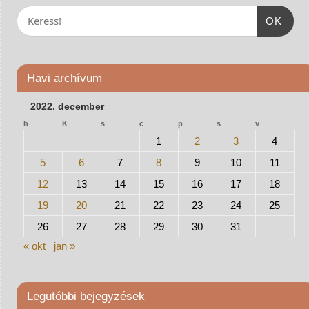
OK
Havi archívum
2022. december
h
K
s
c
p
s
v
1
2
3
4
5
6
7
8
9
10
11
12
13
14
15
16
17
18
19
20
21
22
23
24
25
26
27
28
29
30
31
« okt
jan »
Legutóbbi bejegyzések