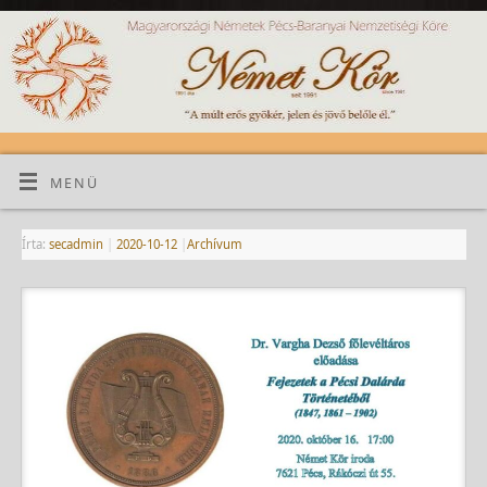
MENÜ
Írta:
secadmin
|
2020-10-12
|
Archívum