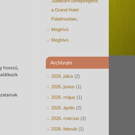
Jubileumi ünnepségéről
a Grand Hotel
Palatinusban,
Meghívó
Meghívó
Archívum
y hosszú,
alálkozik
2026. július
(2)
2026. június
(1)
ozatainak
2026. május
(1)
2026. április
(2)
2026. március
(2)
2026. február
(1)