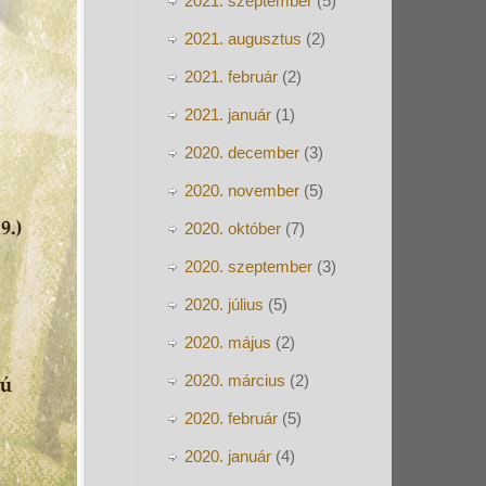
2021. szeptember
(5)
2021. augusztus
(2)
2021. február
(2)
2021. január
(1)
2020. december
(3)
2020. november
(5)
2020. október
(7)
2020. szeptember
(3)
2020. július
(5)
2020. május
(2)
2020. március
(2)
2020. február
(5)
2020. január
(4)