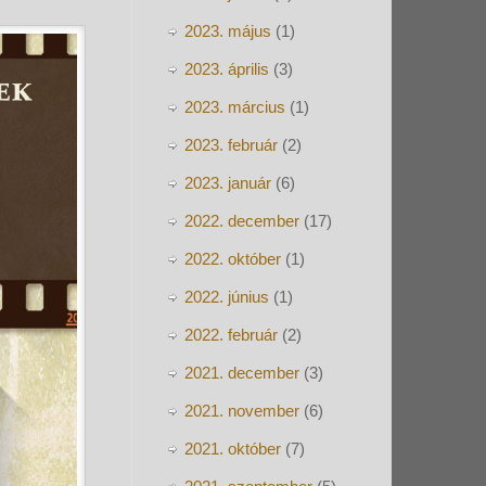
2023. május
(1)
2023. április
(3)
2023. március
(1)
2023. február
(2)
2023. január
(6)
2022. december
(17)
2022. október
(1)
2022. június
(1)
2022. február
(2)
2021. december
(3)
2021. november
(6)
2021. október
(7)